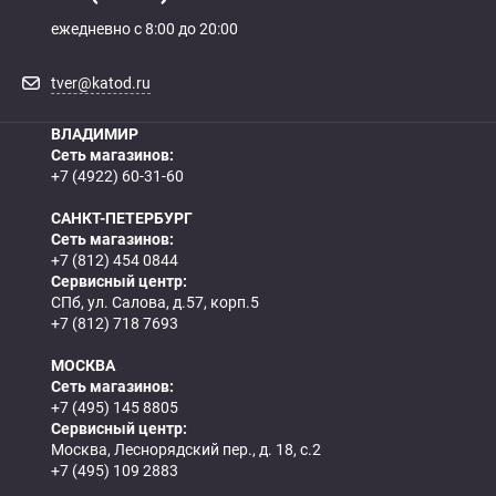
ежедневно с 8:00 до 20:00
tver@katod.ru
ВЛАДИМИР
Сеть магазинов:
+7 (4922) 60-31-60
САНКТ-ПЕТЕРБУРГ
Сеть магазинов:
+7 (812) 454 0844
Сервисный центр:
СПб, ул. Салова, д.57, корп.5
+7 (812) 718 7693
МОСКВА
Сеть магазинов:
+7 (495) 145 8805
Сервисный центр:
Москва, Леснорядский пер., д. 18, с.2
+7 (495) 109 2883