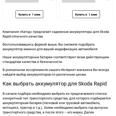
в
к
в
к
избранное
сравнению
избранное
сравн
Компания «Катод» предлагает надежные аккумуляторы для Skoda
Rapid отличного качества.
Воспользовавшись формой выше, Вы сможете подобрать
аккумулятор именно для вашей модификации автомобиля.
Наши аккумуляторные батареи соответствуют всем действующим
стандартам качества и безопасности.
В уникальном ассортименте нашего Интернет-магазина Вы всегда
найдете выбор аккумуляторов по различным ценам.
Как выбрать аккумулятор для Skoda Rapid
В начале подбора необходимо выбрать из предлагаемого списка
конкретный тип транспортного средства, для которого подбирается
аккумуляторная батарея (легковой или грузовой автомобиль,
мотоцикл, трактор и т.д.). Затем необходимо выбрать год выпуска
транспортного средства, а после этого – его марку. Далее