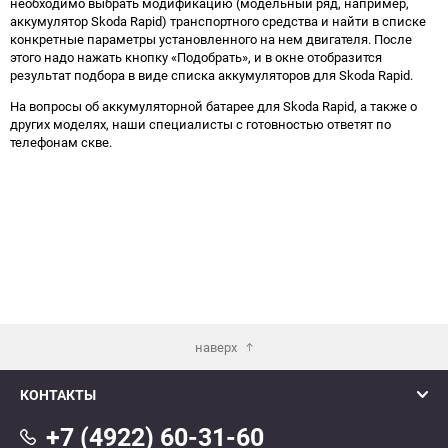
необходимо выбрать модификацию (модельный ряд, например,
аккумулятор Skoda Rapid) транспортного средства и найти в списке
конкретные параметры установленного на нем двигателя. После
этого надо нажать кнопку «Подобрать», и в окне отобразится
результат подбора в виде списка аккумуляторов для Skoda Rapid.
На вопросы об аккумуляторной батарее для Skoda Rapid, а также о
других моделях, наши специалисты с готовностью ответят по
телефонам скве.
наверх
КОНТАКТЫ
+7 (4922) 60-31-60