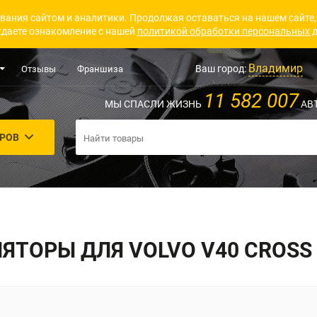
вания сайтом и аналитики. Продолжая оставаться на нашем сайте,
даете ознакомление с нашей
политикой обработки персональных 
Владимир
Ваш город:
Отзывы
Франшиза
11 582 007
МЫ СПАСЛИ ЖИЗНЬ
АВ
АРОВ
ЯТОРЫ ДЛЯ VOLVO V40 CROSS