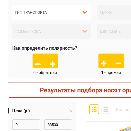
Как определить полярность?
0 - обратная
1 - прямая
Результаты подбора носят ор
Плитка
Компактно
Кол-во:
Цена (р.)
30