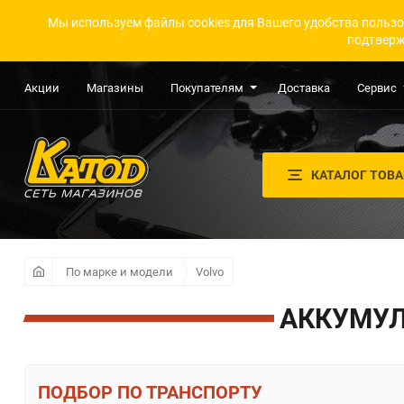
Мы используем файлы cookies для Вашего удобства пользо
подтверж
Акции
Магазины
Покупателям
Доставка
Сервис
КАТАЛОГ ТОВ
По марке и модели
Volvo
АККУМУЛ
ПО ТРАНСПОРТУ