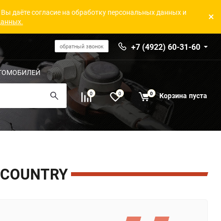
 Вы даёте согласие на обработку персональных данных и
данных.
+7 (4922) 60-31-60
обратный звонок
ТОМОБИЛЕЙ
0
0
0
Корзина
пуста
 COUNTRY