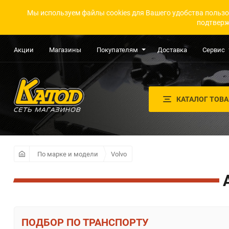
Мы используем файлы cookies для Вашего удобства пользо
подтверж
Акции
Магазины
Покупателям
Доставка
Сервис
КАТАЛОГ ТОВ
По марке и модели
Volvo
ПО ТРАНСПОРТУ