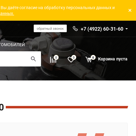
 Вы даёте согласие на обработку персональных данных и
данных.
+7 (4922) 60-31-60
обратный звонок
ТОМОБИЛЕЙ
0
0
0
Корзина
пуста
0