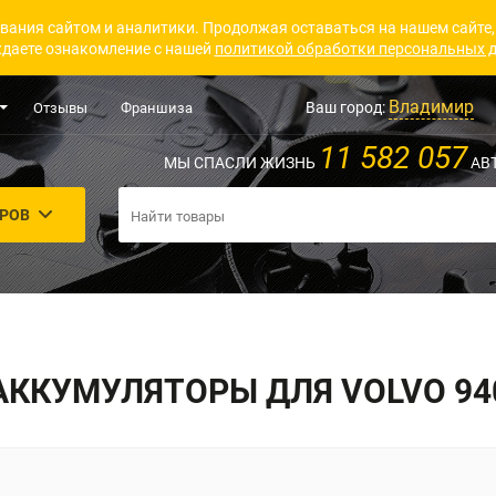
вания сайтом и аналитики. Продолжая оставаться на нашем сайте,
даете ознакомление с нашей
политикой обработки персональных 
Владимир
Ваш город:
Отзывы
Франшиза
11 582 057
МЫ СПАСЛИ ЖИЗНЬ
АВ
АРОВ
АККУМУЛЯТОРЫ ДЛЯ VOLVO 94