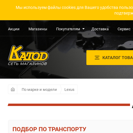
Мы используем файлы cookies для Вашего удобства пользо
подтверж
Акции
Магазины
Покупателям
Доставка
Сервис
КАТАЛОГ ТОВ
По марке и модели
Lexus
ПО ТРАНСПОРТУ