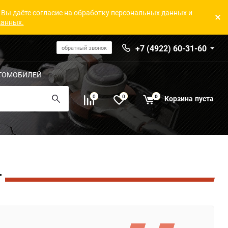
 Вы даёте согласие на обработку персональных данных и
данных.
+7 (4922) 60-31-60
обратный звонок
ТОМОБИЛЕЙ
0
0
0
Корзина
пуста
T