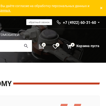
 Вы даёте согласие на обработку персональных данных и
данных.
+7 (4922) 60-31-60
обратный звонок
ТОМОБИЛЕЙ
0
0
0
Корзина
пуста
OMY