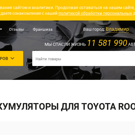
вания сайтом и аналитики. Продолжая оставаться на нашем сайте,
даете ознакомление с нашей
политикой обработки персональных 
Владимир
Ваш город:
Отзывы
Франшиза
11 581 990
МЫ СПАСЛИ ЖИЗНЬ
АВ
АРОВ
КУМУЛЯТОРЫ ДЛЯ TOYOTA RO