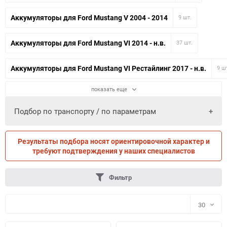
Аккумуляторы для Ford Mustang V 2004 - 2014
9 шт.
Аккумуляторы для Ford Mustang VI 2014 - н.в.
37 шт.
Аккумуляторы для Ford Mustang VI Рестайлинг 2017 - н.в.
9 ш
показать еще
Подбор по транспорту / по параметрам
Результаты подбора носят ориентировочной характер и
ПО ПАРАМЕТРАМ
ПО ТРАНСПОРТУ
требуют подтверждения у наших специалистов
Фильтр
30