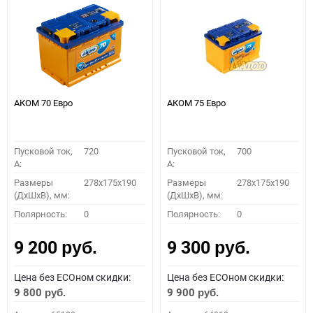
АКОМ 70 Евро
АКОМ 75 Евро
Пусковой ток,
720
Пусковой ток,
700
A:
A:
Размеры
278x175x190
Размеры
278x175x190
(ДхШхВ), мм:
(ДхШхВ), мм:
Полярность:
0
Полярность:
0
9 200
9 300
руб.
руб.
Цена без ECOном скидки:
Цена без ECOном скидки:
9 800
9 900
руб.
руб.