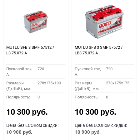
MUTLU SFB 3 SMF 57512 /
MUTLU SFB 3 SMF 57572 /
L3.75.072.A
LB3.75.072.A
Пусковой ток,
720
Пусковой ток,
720
A:
A:
Размеры
278x175x190
Размеры
278x175x175
(ДхШхВ), мм:
(ДхШхВ), мм:
Полярность:
0
Полярность:
0
10 300
10 300
руб.
руб.
Цена без ECOном скидки:
Цена без ECOном скидки:
10 900
10 900
руб.
руб.