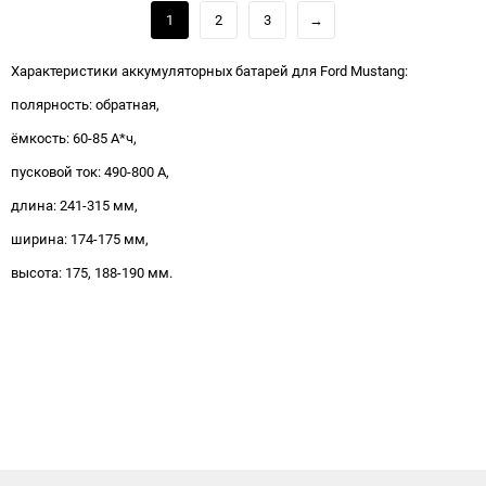
1
2
3
→
Характеристики аккумуляторных батарей для Ford Mustang:
полярность: обратная,
ёмкость: 60-85 А*ч,
пусковой ток: 490-800 А,
длина: 241-315 мм,
ширина: 174-175 мм,
высота: 175, 188-190 мм.