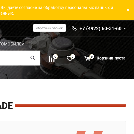
 Вы даёте согласие на обработку персональных данных и
данных.
+7 (4922) 60-31-60
обратный звонок
ТОМОБИЛЕЙ
0
0
0
Корзина
пуста
ADE