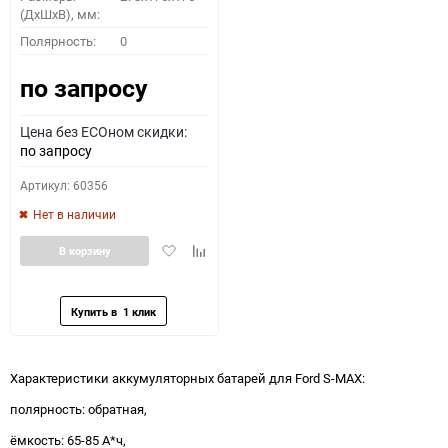
(ДхШхВ), мм:
Полярность:
0
по запросу
Цена без ECOном скидки:
по запросу
Артикул: 60356
Нет в наличии
Добавить
Добавить
В корзину
в
к
избранное
сравнению
Характеристики аккумуляторных батарей для Ford S-MAX:
полярность: обратная,
ёмкость: 65-85 А*ч,