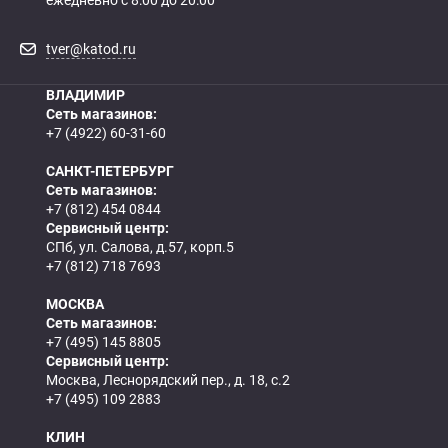
tver@katod.ru
ВЛАДИМИР
Сеть магазинов:
+7 (4922) 60-31-60
САНКТ-ПЕТЕРБУРГ
Сеть магазинов:
+7 (812) 454 0844
Сервисный центр:
СПб, ул. Салова, д.57, корп.5
+7 (812) 718 7693
МОСКВА
Сеть магазинов:
+7 (495) 145 8805
Сервисный центр:
Москва, Леснорядский пер., д. 18, с.2
+7 (495) 109 2883
КЛИН