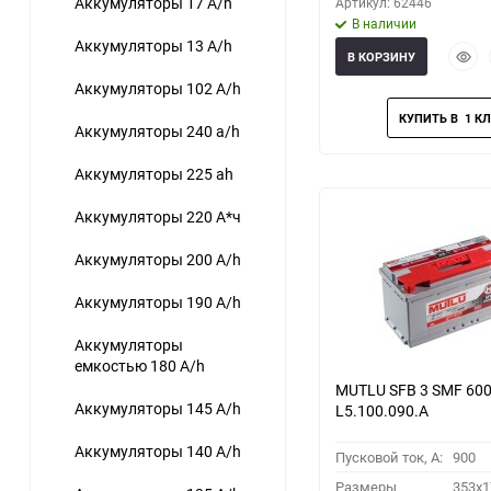
Аккумуляторы 17 A/h
Артикул: 62446
В наличии
Аккумуляторы 13 A/h
Быст
В КОРЗИНУ
прос
Аккумуляторы 102 A/h
Аккумуляторы 240 a/h
Аккумуляторы 225 ah
Аккумуляторы 220 А*ч
Аккумуляторы 200 A/h
Аккумуляторы 190 A/h
Аккумуляторы
емкостью 180 A/h
MUTLU SFB 3 SMF 600
Аккумуляторы 145 A/h
L5.100.090.A
Аккумуляторы 140 A/h
Пусковой ток, A:
900
Размеры
353x1