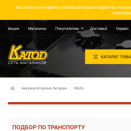
Мы используем файлы cookies для Вашего удобства пользо
подтверж
Акции
Магазины
Покупателям
Доставка
Сервис
КАТАЛОГ ТОВ
Аккумуляторные батареи
Mutlu
ПО ТРАНСПОРТУ