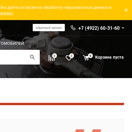
 Вы даёте согласие на обработку персональных данных и
данных.
+7 (4922) 60-31-60
обратный звонок
ТОМОБИЛЕЙ
0
0
0
Корзина
пуста