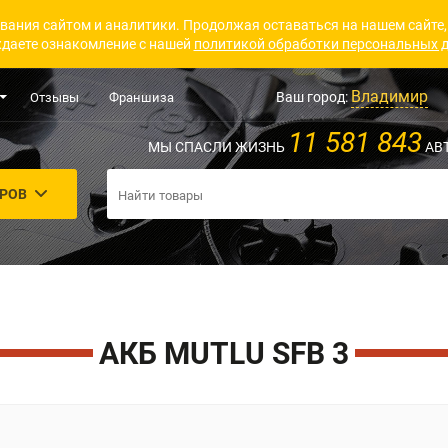
вания сайтом и аналитики. Продолжая оставаться на нашем сайте,
даете ознакомление с нашей
политикой обработки персональных 
Владимир
Ваш город:
Отзывы
Франшиза
11 581 843
МЫ СПАСЛИ ЖИЗНЬ
АВ
АРОВ
АКБ MUTLU SFB 3