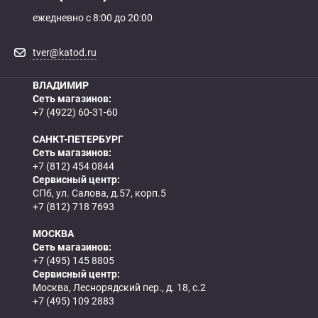
ежедневно с 8:00 до 20:00
tver@katod.ru
ВЛАДИМИР
Сеть магазинов:
+7 (4922) 60-31-60
САНКТ-ПЕТЕРБУРГ
Сеть магазинов:
+7 (812) 454 0844
Сервисный центр:
СПб, ул. Салова, д.57, корп.5
+7 (812) 718 7693
МОСКВА
Сеть магазинов:
+7 (495) 145 8805
Сервисный центр:
Москва, Леснорядский пер., д. 18, с.2
+7 (495) 109 2883