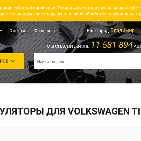
вания сайтом и аналитики. Продолжая оставаться на нашем сайте,
даете ознакомление с нашей
политикой обработки персональных 
Владимир
Ваш город:
Отзывы
Франшиза
11 581 894
МЫ СПАСЛИ ЖИЗНЬ
АВ
АРОВ
УЛЯТОРЫ ДЛЯ VOLKSWAGEN TI