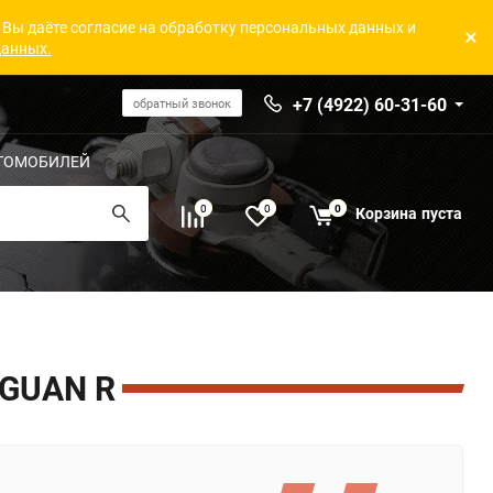
 Вы даёте согласие на обработку персональных данных и
данных.
+7 (4922) 60-31-60
обратный звонок
ТОМОБИЛЕЙ
0
0
0
Корзина
пуста
GUAN R