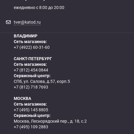
ежедневно с 8:00 до 20:00
tver@katod.ru
ВЛАДИМИР
Сеть магазинов:
+7 (4922) 60-31-60
САНКТ-ПЕТЕРБУРГ
Сеть магазинов:
+7 (812) 454 0844
Сервисный центр:
СПб, ул. Салова, д.57, корп.5
+7 (812) 718 7693
МОСКВА
Сеть магазинов:
+7 (495) 145 8805
Сервисный центр:
Москва, Леснорядский пер., д. 18, с.2
+7 (495) 109 2883