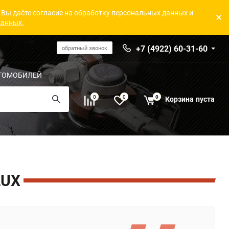
 Вы даёте согласие на обработку персональных данных и
данных.
+7 (4922) 60-31-60
обратный звонок
ТОМОБИЛЕЙ
0
0
0
Корзина
пуста
LUX