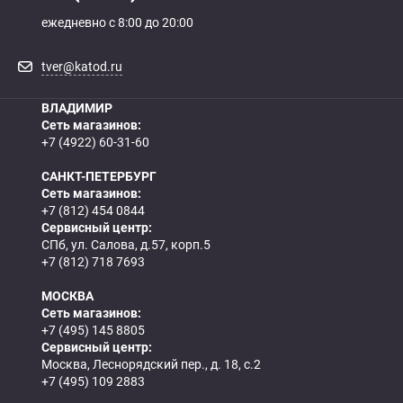
ежедневно с 8:00 до 20:00
tver@katod.ru
ВЛАДИМИР
Сеть магазинов:
+7 (4922) 60-31-60
САНКТ-ПЕТЕРБУРГ
Сеть магазинов:
+7 (812) 454 0844
Сервисный центр:
СПб, ул. Салова, д.57, корп.5
+7 (812) 718 7693
МОСКВА
Сеть магазинов:
+7 (495) 145 8805
Сервисный центр:
Москва, Леснорядский пер., д. 18, с.2
+7 (495) 109 2883