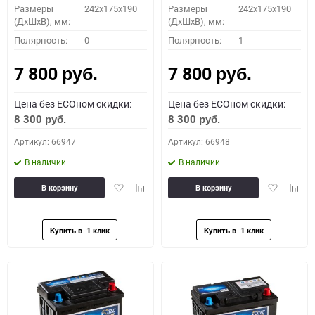
Размеры
242x175x190
Размеры
242x175x190
(ДхШхВ), мм:
(ДхШхВ), мм:
Полярность:
0
Полярность:
1
7 800
7 800
руб.
руб.
Цена без ECOном скидки:
Цена без ECOном скидки:
8 300
8 300
руб.
руб.
Артикул: 66947
Артикул: 66948
В наличии
В наличии
Добавить
Добавить
Добавить
Доба
В корзину
В корзину
в
к
в
к
избранное
сравнению
избранное
сравн