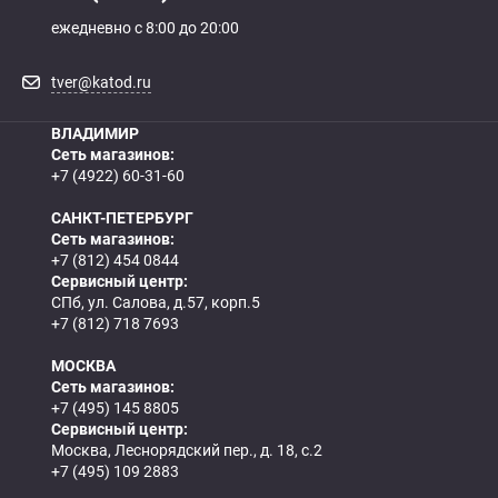
ежедневно с 8:00 до 20:00
tver@katod.ru
ВЛАДИМИР
Сеть магазинов:
+7 (4922) 60-31-60
САНКТ-ПЕТЕРБУРГ
Сеть магазинов:
+7 (812) 454 0844
Сервисный центр:
СПб, ул. Салова, д.57, корп.5
+7 (812) 718 7693
МОСКВА
Сеть магазинов:
+7 (495) 145 8805
Сервисный центр:
Москва, Леснорядский пер., д. 18, с.2
+7 (495) 109 2883