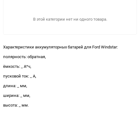
В этой категории нет ни одного товара.
Характеристики аккумуляторных батарей для Ford Windstar:
полярность: обратная,
ёмкость: _ А*ч,
пусковой ток: _ А,
длина: _ мм,
ширина: _ мм,
высота: _ мм.
ПОДОБРАТЬ