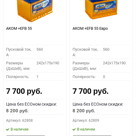
АКОМ +EFB 55
АКОМ +EFB 55 Евро
Пусковой ток,
560
Пусковой ток,
560
A:
A:
Размеры
242x175x190
Размеры
242x175x190
(ДхШхВ), мм:
(ДхШхВ), мм:
Полярность:
1
Полярность:
0
7 700
7 700
руб.
руб.
Цена без ECOном скидки:
Цена без ECOном скидки:
8 200
8 200
руб.
руб.
Артикул: 62808
Артикул: 62809
В наличии
В наличии