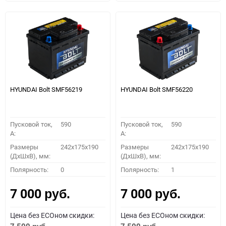
HYUNDAI Bolt SMF56219
HYUNDAI Bolt SMF56220
Пусковой ток,
590
Пусковой ток,
590
A:
A:
Размеры
242x175x190
Размеры
242x175x190
(ДхШхВ), мм:
(ДхШхВ), мм:
Полярность:
0
Полярность:
1
7 000
7 000
руб.
руб.
Цена без ECOном скидки:
Цена без ECOном скидки: