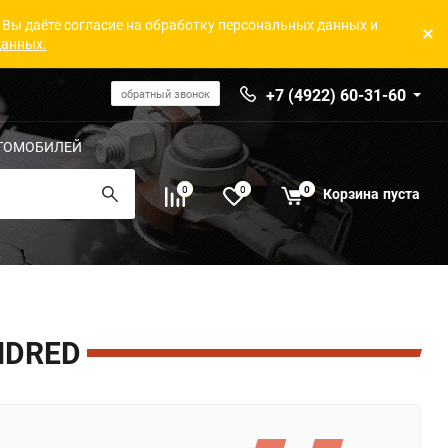
 Вы даёте согласие на обработку персональных данных и
данных.
+7 (4922) 60-31-60
обратный звонок
ТОМОБИЛЕЙ
0
0
0
Корзина
пуста
NDRED