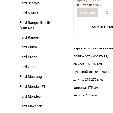
Артикул: 63361
Ford Scorpio
Нет в наличии
Быст
Ford S-MAX
В КОРЗИНУ
прос
Ford Ranger (North
America)
Ford Ranger
Ford Puma
Характеристики аккумулят
полярность: обратная,
Ford Probe
ёмкость: 65-75 А*ч,
Ford Orion
пусковой ток: 640-750 А,
Ford Mustang
длина: 276-279 мм,
Ford Mondeo ST
ширина: 175 мм,
высота: 175 мм.
Ford Mondeo
Ford Maverick