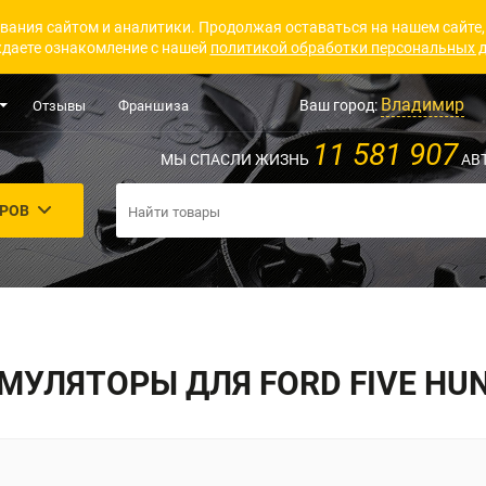
вания сайтом и аналитики. Продолжая оставаться на нашем сайте,
даете ознакомление с нашей
политикой обработки персональных 
Владимир
Ваш город:
Отзывы
Франшиза
11 581 907
МЫ СПАСЛИ ЖИЗНЬ
АВ
АРОВ
МУЛЯТОРЫ ДЛЯ FORD FIVE HU