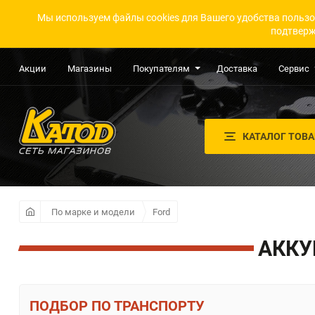
Мы используем файлы cookies для Вашего удобства пользо
подтверж
Акции
Магазины
Покупателям
Доставка
Сервис
КАТАЛОГ ТОВ
По марке и модели
Ford
АККУ
ПО ТРАНСПОРТУ