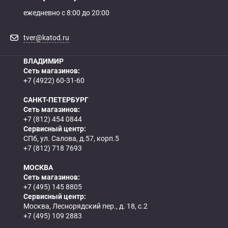
ежедневно с 8:00 до 20:00
tver@katod.ru
ВЛАДИМИР
Сеть магазинов:
+7 (4922) 60-31-60
САНКТ-ПЕТЕРБУРГ
Сеть магазинов:
+7 (812) 454 0844
Сервисный центр:
СПб, ул. Салова, д.57, корп.5
+7 (812) 718 7693
МОСКВА
Сеть магазинов:
+7 (495) 145 8805
Сервисный центр:
Москва, Леснорядский пер., д. 18, с.2
+7 (495) 109 2883