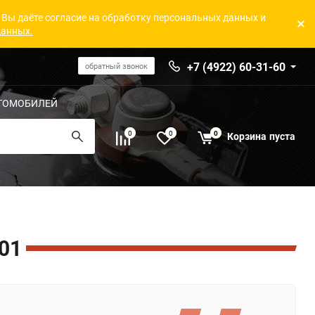
 Вы даёте согласие на обработку персональных данных и
данных.
+7 (4922) 60-31-60
обратный звонок
ТОМОБИЛЕЙ
0
0
0
Корзина
пуста
01