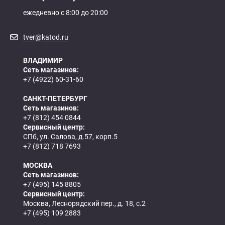
ежедневно с 8:00 до 20:00
tver@katod.ru
ВЛАДИМИР
Сеть магазинов:
+7 (4922) 60-31-60
САНКТ-ПЕТЕРБУРГ
Сеть магазинов:
+7 (812) 454 0844
Сервисный центр:
СПб, ул. Салова, д.57, корп.5
+7 (812) 718 7693
МОСКВА
Сеть магазинов:
+7 (495) 145 8805
Сервисный центр:
Москва, Леснорядский пер., д. 18, с.2
+7 (495) 109 2883