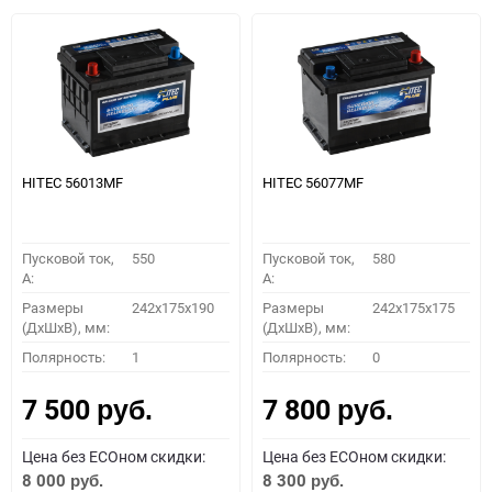
HITEC 56013MF
HITEC 56077MF
Пусковой ток,
550
Пусковой ток,
580
A:
A:
Размеры
242x175x190
Размеры
242x175x175
(ДхШхВ), мм:
(ДхШхВ), мм:
Полярность:
1
Полярность:
0
7 500
7 800
руб.
руб.
Цена без ECOном скидки:
Цена без ECOном скидки:
8 000
8 300
руб.
руб.