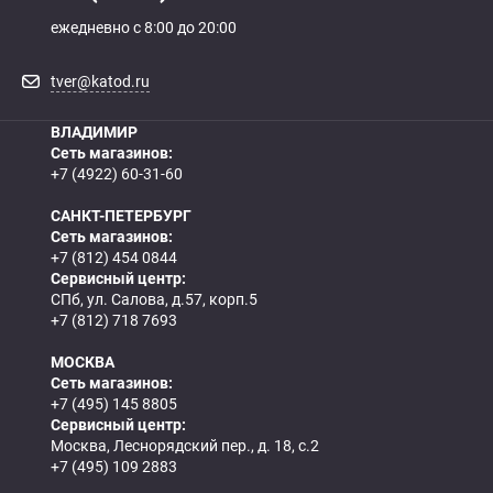
ежедневно с 8:00 до 20:00
tver@katod.ru
ВЛАДИМИР
Сеть магазинов:
+7 (4922) 60-31-60
САНКТ-ПЕТЕРБУРГ
Сеть магазинов:
+7 (812) 454 0844
Сервисный центр:
СПб, ул. Салова, д.57, корп.5
+7 (812) 718 7693
МОСКВА
Сеть магазинов:
+7 (495) 145 8805
Сервисный центр:
Москва, Леснорядский пер., д. 18, с.2
+7 (495) 109 2883