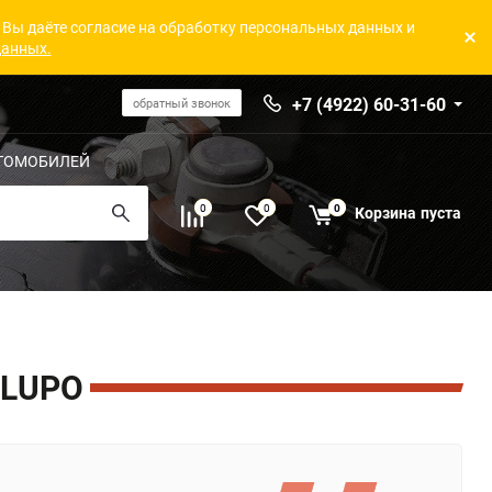
 Вы даёте согласие на обработку персональных данных и
данных.
+7 (4922) 60-31-60
обратный звонок
ТОМОБИЛЕЙ
0
0
0
Корзина
пуста
 LUPO