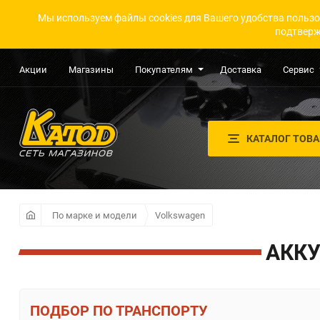
Мы используем файлы cookies для Вашего удобства пользо
подтверж
Акции
Магазины
Покупателям
Доставка
Сервис
КАТАЛОГ ТОВ
По марке и модели
Volkswagen
АККУ
ПО ТРАНСПОРТУ