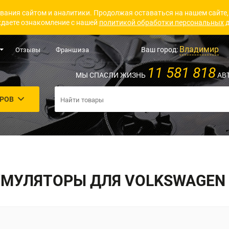
вания сайтом и аналитики. Продолжая оставаться на нашем сайте,
даете ознакомление с нашей
политикой обработки персональных 
Владимир
Ваш город:
Отзывы
Франшиза
11 581 818
МЫ СПАСЛИ ЖИЗНЬ
АВ
АРОВ
МУЛЯТОРЫ ДЛЯ VOLKSWAGEN