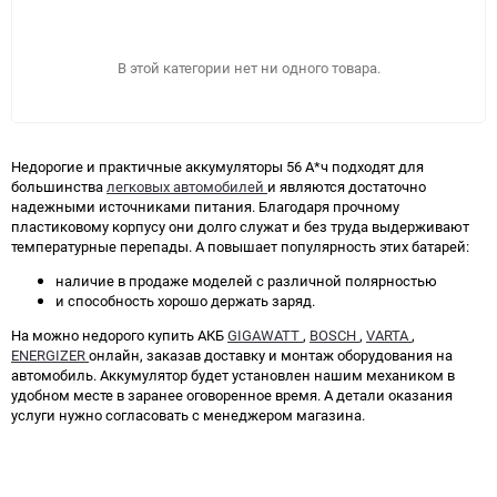
В этой категории нет ни одного товара.
Недорогие и практичные аккумуляторы 56 А*ч подходят для
большинства
легковых автомобилей
и являются достаточно
надежными источниками питания. Благодаря прочному
пластиковому корпусу они долго служат и без труда выдерживают
температурные перепады. А повышает популярность этих батарей:
наличие в продаже моделей с различной полярностью
и способность хорошо держать заряд.
На можно недорого купить АКБ
GIGAWATT
,
BOSCH
,
VARTA
,
ENERGIZER
онлайн, заказав доставку и монтаж оборудования на
автомобиль. Аккумулятор будет установлен нашим механиком в
удобном месте в заранее оговоренное время. А детали оказания
услуги нужно согласовать с менеджером магазина.
ПОДОБРАТЬ