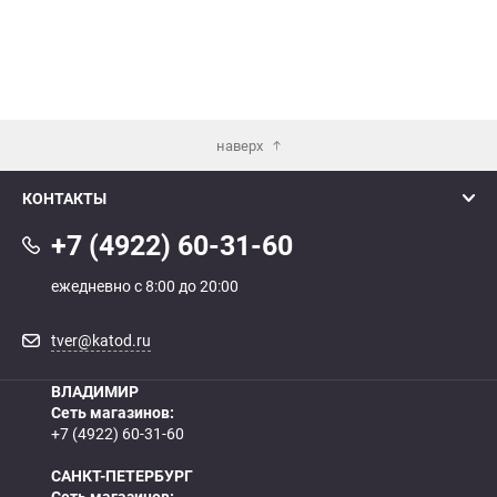
Как определить полярность?
0 - обратная
1 - прямая
3 - обратная
4 - прямая
наверх
КОНТАКТЫ
+7 (4922) 60-31-60
ежедневно с 8:00 до 20:00
tver@katod.ru
ВЛАДИМИР
Сеть магазинов:
+7 (4922) 60-31-60
САНКТ-ПЕТЕРБУРГ
Сеть магазинов: