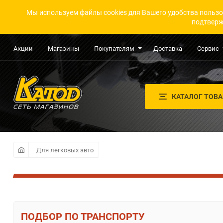
Мы используем файлы cookies для Вашего удобства пользо
подтверж
Акции
Магазины
Покупателям
Доставка
Сервис
КАТАЛОГ ТОВ
Для легковых авто
ПО ТРАНСПОРТУ