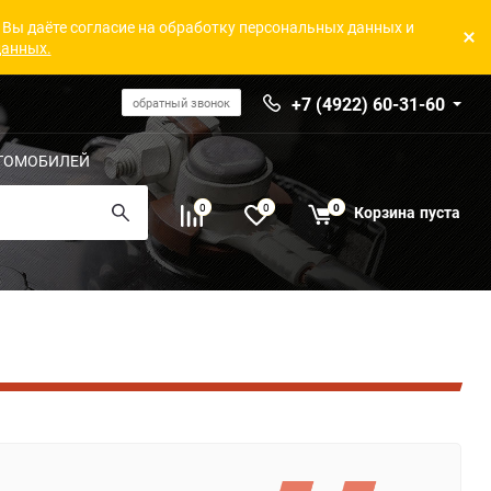
 Вы даёте согласие на обработку персональных данных и
данных.
+7 (4922) 60-31-60
обратный звонок
ТОМОБИЛЕЙ
0
0
0
Корзина
пуста