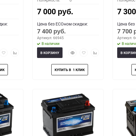
Полярность:
0
Полярнос
7 000
7 30
руб.
дки:
Цена без ECOном скидки:
Цена без
7 400
7 700
руб.
Артикул: 66945
Артикул: 
В наличии
В налич
рый
Добавить
Добавить
Быстрый
Добавить
Добавить
В КОРЗИНУ
В КОРЗИ
мотр
в
к
просмотр
в
к
избранное
сравнению
избранное
сравнению