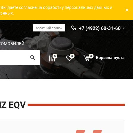
 Вы даёте согласие на обработку персональных данных и
данных.
+7 (4922) 60-31-60
обратный звонок
ТОМОБИЛЕЙ
0
0
0
Корзина
пуста
Z EQV