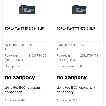
TOPLA Top TT85 58514 SMF
TOPLA Top TT75 57510 SMF
Пусковой ток,
800
Пусковой ток,
720
A:
A:
Размеры
315x175x175
Размеры
278x175x175
(ДхШхВ), мм:
(ДхШхВ), мм:
Полярность:
0
Полярность:
0
по запросу
по запросу
Цена без ECOном скидки:
Цена без ECOном скидки:
по запросу
по запросу
Артикул: 68281
Артикул: 68239