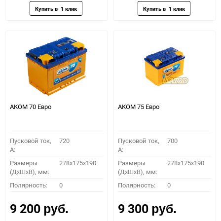
АКОМ 70 Евро
АКОМ 75 Евро
Пусковой ток,
720
Пусковой ток,
700
A:
A:
Размеры
278x175x190
Размеры
278x175x190
(ДхШхВ), мм:
(ДхШхВ), мм:
Полярность:
0
Полярность:
0
9 200
9 300
руб.
руб.