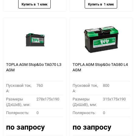
TOPLA AGM Stop&Go TAG70 L3
TOPLA AGM Stop&Go TAG80 L4
AGM
AGM
Пусковой ток,
760
Пусковой ток,
800
A:
A:
Размеры
278x175x190
Размеры
315x175x190
(ДхШхВ), мм:
(ДхШхВ), мм:
Полярность:
0
Полярность:
0
по запросу
по запросу