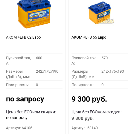
АКОМ +EFB 62 Евро
АКОМ +EFB 65 Евро
Пусковой ток,
600
Пусковой ток,
670
A:
A:
Размеры
242x175x190
Размеры
242x175x190
(ДхШхВ), мм:
(ДхШхВ), мм:
Полярность:
0
Полярность:
0
по запросу
9 300
руб.
Цена без ECOном скидки:
Цена без ECOном скидки:
по запросу
9 800
руб.
Артикул: 64106
Артикул: 63140