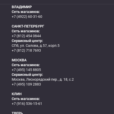
ВЛАДИМИР
Сеть магазинов:
+7 (4922) 60-31-60
САНКТ-ПЕТЕРБУРГ
Сеть магазинов:
+7 (812) 454 0844
Сервисный центр:
СПб, ул. Салова, д.57, корп.5
+7 (812) 718 7693
МОСКВА
Сеть магазинов:
+7 (495) 145 8805
Сервисный центр:
Москва, Леснорядский пер., д. 18, с.2
+7 (495) 109 2883
КЛИН
Сеть магазинов:
+7 (916) 536-15-61
ТВЕРЬ