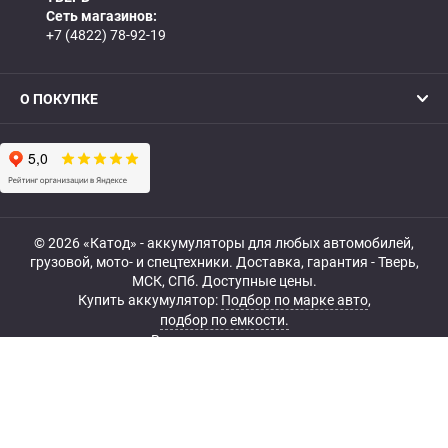
Сеть магазинов:
+7 (4822) 78-92-19
О ПОКУПКЕ
© 2026 «Катод» - аккумуляторы для любых автомобилей,
грузовой, мото- и спецтехники. Доставка, гарантия - Тверь,
МСК, СПб. Доступные цены.
Купить аккумулятор:
Подбор по марке авто
,
подбор по емкости.
Все права защищены.
Belka.info — Создание и продвижение сайта