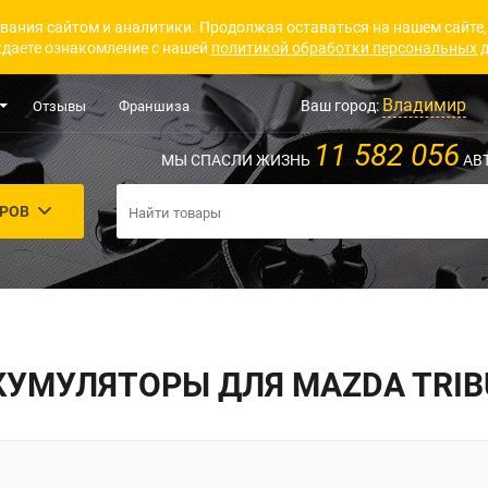
вания сайтом и аналитики. Продолжая оставаться на нашем сайте,
даете ознакомление с нашей
политикой обработки персональных 
Владимир
Ваш город:
Отзывы
Франшиза
11 582 056
МЫ СПАСЛИ ЖИЗНЬ
АВ
АРОВ
КУМУЛЯТОРЫ ДЛЯ MAZDA TRIB