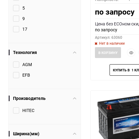
5
по запросу
9
Цена без ECOном ски
17
по запросу
Артикул: 63060
Нет в наличии
Быст
Технология
В КОРЗИНУ
прос
AGM
EFB
Производитель
HITEC
Ширина(мм)