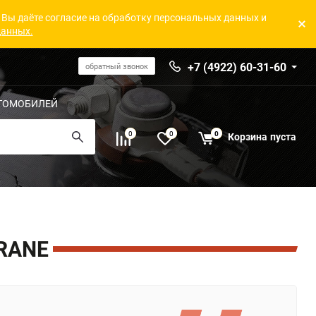
 Вы даёте согласие на обработку персональных данных и
данных.
+7 (4922) 60-31-60
обратный звонок
ТОМОБИЛЕЙ
0
0
0
Корзина
пуста
RANE