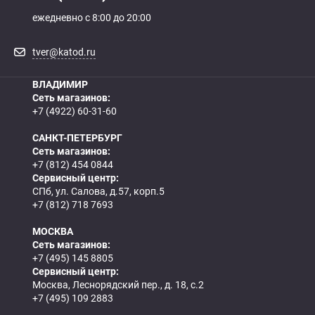
ежедневно с 8:00 до 20:00
tver@katod.ru
ВЛАДИМИР
Сеть магазинов:
+7 (4922) 60-31-60
САНКТ-ПЕТЕРБУРГ
Сеть магазинов:
+7 (812) 454 0844
Сервисный центр:
СПб, ул. Салова, д.57, корп.5
+7 (812) 718 7693
МОСКВА
Сеть магазинов:
+7 (495) 145 8805
Сервисный центр:
Москва, Леснорядский пер., д. 18, с.2
+7 (495) 109 2883