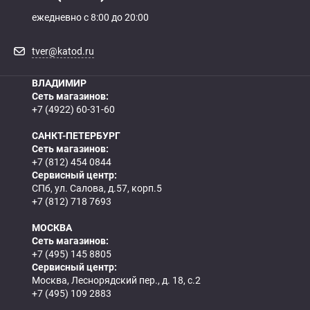
ежедневно с 8:00 до 20:00
tver@katod.ru
ВЛАДИМИР
Сеть магазинов:
+7 (4922) 60-31-60
САНКТ-ПЕТЕРБУРГ
Сеть магазинов:
+7 (812) 454 0844
Сервисный центр:
СПб, ул. Салова, д.57, корп.5
+7 (812) 718 7693
МОСКВА
Сеть магазинов:
+7 (495) 145 8805
Сервисный центр:
Москва, Леснорядский пер., д. 18, с.2
+7 (495) 109 2883