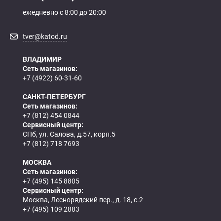
ежедневно с 8:00 до 20:00
tver@katod.ru
ВЛАДИМИР
Сеть магазинов:
+7 (4922) 60-31-60
САНКТ-ПЕТЕРБУРГ
Сеть магазинов:
+7 (812) 454 0844
Сервисный центр:
СПб, ул. Салова, д.57, корп.5
+7 (812) 718 7693
МОСКВА
Сеть магазинов:
+7 (495) 145 8805
Сервисный центр:
Москва, Леснорядский пер., д. 18, с.2
+7 (495) 109 2883