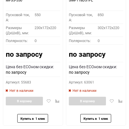
MF35-550
SMF118D31FL
Пусковой ток,
550
Пусковой ток,
850
A:
A:
Размеры
230x172x220
Размеры
302x172x220
(ДхШхВ), мм:
(ДхШхВ), мм:
Полярность:
0
Полярность:
0
по запросу
по запросу
Цена без ECOном скидки:
Цена без ECOном скидки:
по запросу
по запросу
Артикул: 55683
Артикул: 63061
Нет в наличии
Нет в наличии
Добавить
Добавить
Добавить
Доба
В корзину
В корзину
в
к
в
к
избранное
сравнению
избранное
сравн