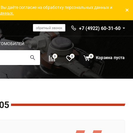
 Вы даёте согласие на обработку персональных данных и
данных.
+7 (4922) 60-31-60
обратный звонок
ТОМОБИЛЕЙ
0
0
0
Корзина
пуста
05