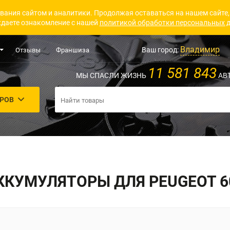
вания сайтом и аналитики. Продолжая оставаться на нашем сайте,
даете ознакомление с нашей
политикой обработки персональных 
Владимир
Ваш город:
Отзывы
Франшиза
11 581 843
МЫ СПАСЛИ ЖИЗНЬ
АВ
АРОВ
ККУМУЛЯТОРЫ ДЛЯ PEUGEOT 6