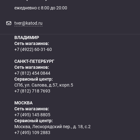
ежедневно с 8:00 до 20:00
tver@katod.ru
ВЛАДИМИР
Сеть магазинов:
+7 (4922) 60-31-60
САНКТ-ПЕТЕРБУРГ
Сеть магазинов:
+7 (812) 454 0844
Сервисный центр:
СПб, ул. Салова, д.57, корп.5
+7 (812) 718 7693
МОСКВА
Сеть магазинов:
+7 (495) 145 8805
Сервисный центр:
Москва, Леснорядский пер., д. 18, с.2
+7 (495) 109 2883