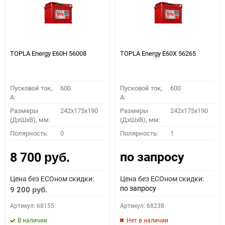
TOPLA Energy E60H 56008
TOPLA Energy E60X 56265
Пусковой ток,
600
Пусковой ток,
600
A:
A:
Размеры
242x175x190
Размеры
242x175x190
(ДхШхВ), мм:
(ДхШхВ), мм:
Полярность:
0
Полярность:
1
по запросу
8 700
руб.
Цена без ECOном скидки:
Цена без ECOном скидки:
по запросу
9 200
руб.
Артикул: 68155
Артикул: 68238
В наличии
Нет в наличии